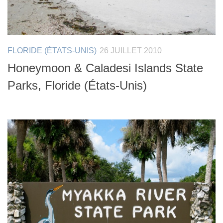
FLORIDE (ÉTATS-UNIS)
26 JUILLET 2010
Honeymoon & Caladesi Islands State
Parks, Floride (États-Unis)