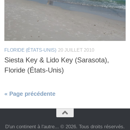
FLORIDE (ÉTATS-UNIS)
20 JUILLET 2010
Siesta Key & Lido Key (Sarasota),
Floride (États-Unis)
« Page précédente
D'un continent à l'autre... © 2026. Tous droits réservés.