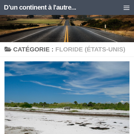
D'un continent à l'autre...
Skip to content
CATÉGORIE :
FLORIDE (ÉTATS-UNIS)