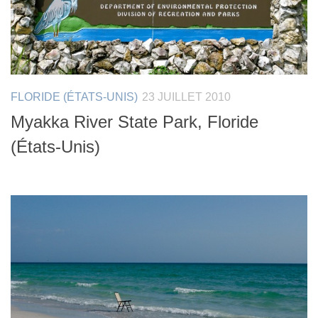
FLORIDE (ÉTATS-UNIS)
23 JUILLET 2010
Myakka River State Park, Floride
(États-Unis)