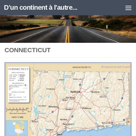
D'un continent à l'autre...
Skip to content
CONNECTICUT