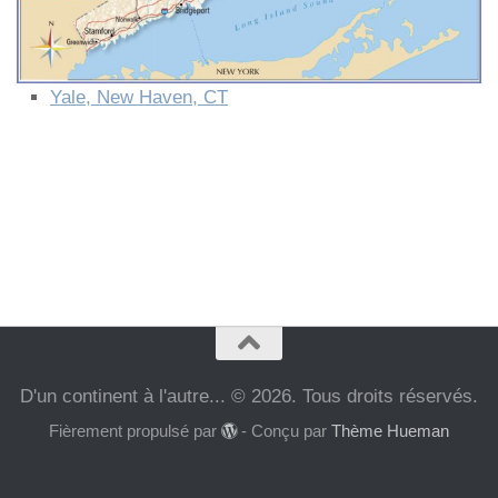
Yale, New Haven, CT
D'un continent à l'autre... © 2026. Tous droits réservés.
Fièrement propulsé par
- Conçu par
Thème Hueman