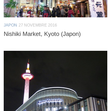
JAPON
27 NOVEMBRE 2016
Nishiki Market, Kyoto (Japon)