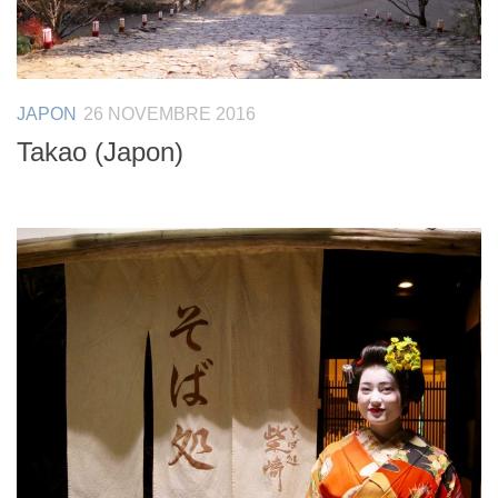
JAPON
26 NOVEMBRE 2016
Takao (Japon)