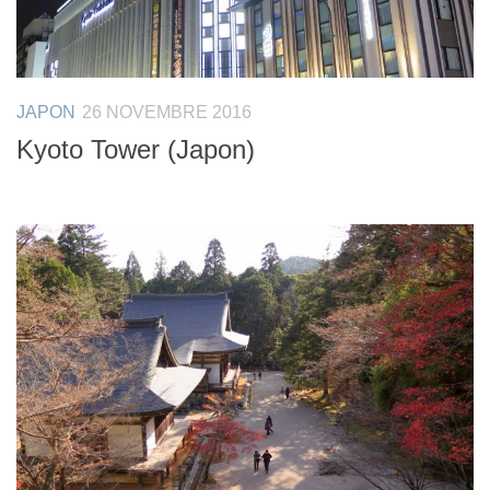
JAPON
26 NOVEMBRE 2016
Kyoto Tower (Japon)