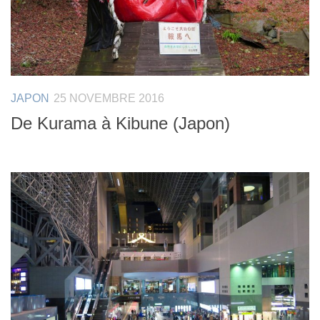
JAPON
25 NOVEMBRE 2016
De Kurama à Kibune (Japon)