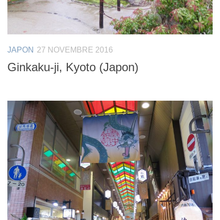
JAPON
27 NOVEMBRE 2016
Ginkaku-ji, Kyoto (Japon)