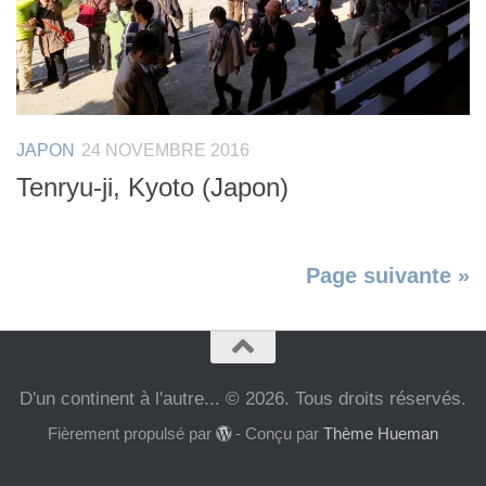
JAPON
24 NOVEMBRE 2016
Tenryu-ji, Kyoto (Japon)
Page suivante »
D'un continent à l'autre... © 2026. Tous droits réservés.
Fièrement propulsé par
- Conçu par
Thème Hueman