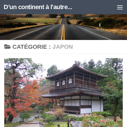
D'un continent à l'autre...
Skip to content
CATÉGORIE :
JAPON