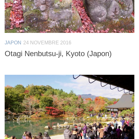
JAPON
24 NOVEMBRE 2016
Otagi Nenbutsu-ji, Kyoto (Japon)