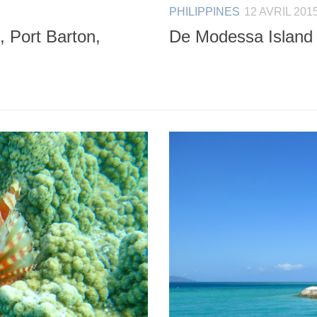
PHILIPPINES
12 AVRIL 201
, Port Barton,
De Modessa Island à