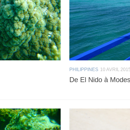
PHILIPPINES
10 AVRIL 201
De El Nido à Modess