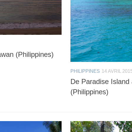
wan (Philippines)
PHILIPPINES
14 AVRIL 201
De Paradise Island
(Philippines)