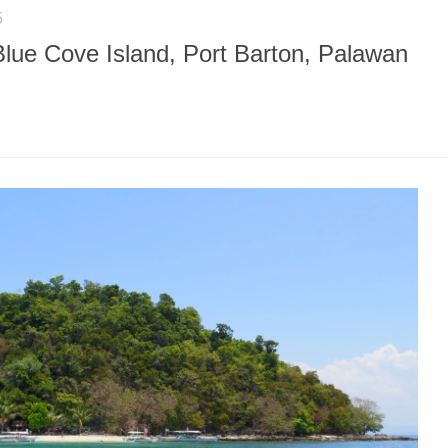
5
Blue Cove Island, Port Barton, Palawan