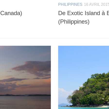
PHILIPPINES
16 AVRIL 201
 (Canada)
De Exotic Island à 
(Philippines)