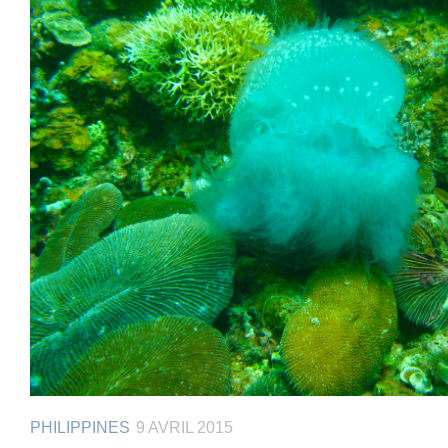
PHILIPPINES
9 AVRIL 2015