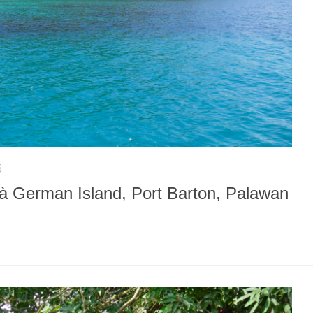
5
 à German Island, Port Barton, Palawan