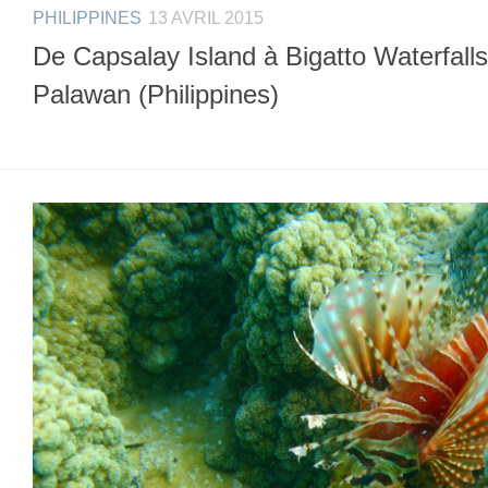
PHILIPPINES
13 AVRIL 2015
De Capsalay Island à Bigatto Waterfalls
Palawan (Philippines)