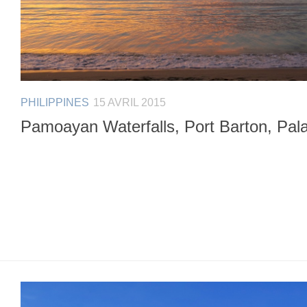
PHILIPPINES
15 AVRIL 2015
Pamoayan Waterfalls, Port Barton, Pala