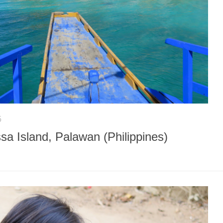
5
a Island, Palawan (Philippines)