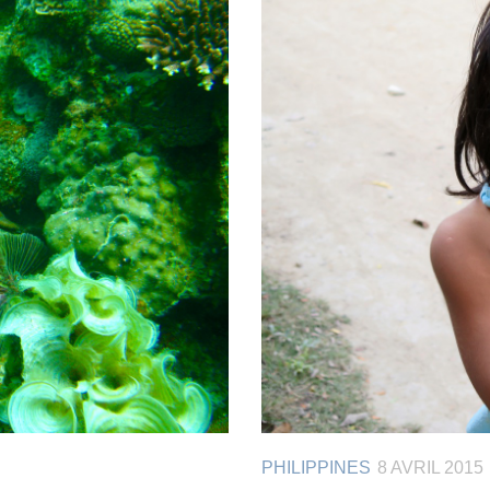
PHILIPPINES
8 AVRIL 2015