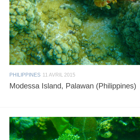
PHILIPPINES
11 AVRIL 2015
Modessa Island, Palawan (Philippines)