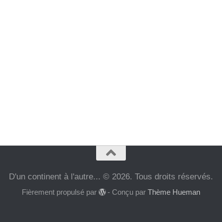
D'un continent à l'autre... © 2026. Tous droits réservés.
Fièrement propulsé par
- Conçu par
Thème Hueman