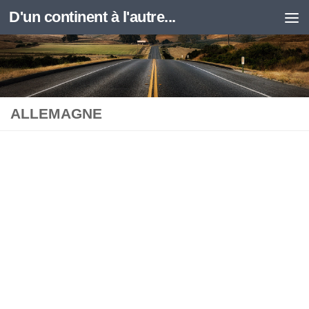
D'un continent à l'autre...
Skip to content
ALLEMAGNE