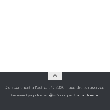
D'un continent à l'autre... © 2026. Tous droits réservés.
Fièrement propulsé par
- Conçu par
Thème Hueman