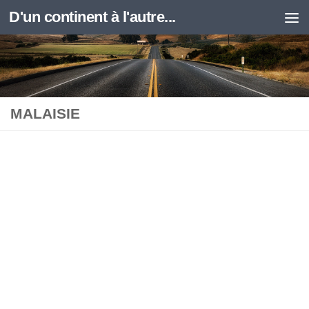
D'un continent à l'autre...
Skip to content
MALAISIE