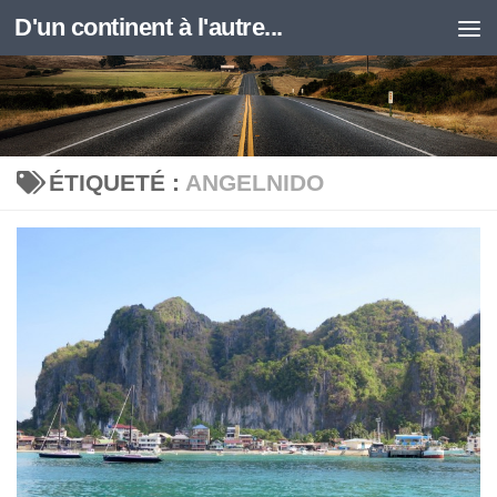
D'un continent à l'autre...
Skip to content
ÉTIQUETÉ :
ANGELNIDO