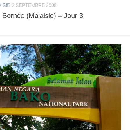
ISIE
2 SEPTEMBRE 2008
 Bornéo (Malaisie) – Jour 3