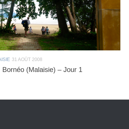
ISIE
31 AOÛT 2008
 Bornéo (Malaisie) – Jour 1