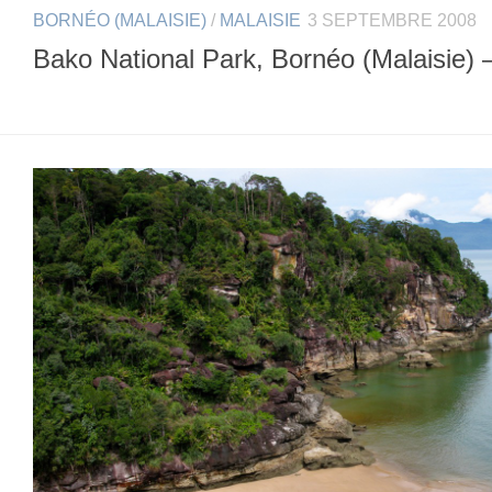
BORNÉO (MALAISIE)
/
MALAISIE
3 SEPTEMBRE 2008
Bako National Park, Bornéo (Malaisie) 