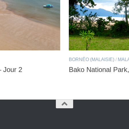
BORNÉO (MALAISIE)
/
MALA
– Jour 2
Bako National Park,