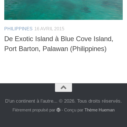
PHILIPPINES
16 AVRIL 2015
De Exotic Island à Blue Cove Island,
Port Barton, Palawan (Philippines)
D'un continent à l'autre... © 2026. Tous droits réservés.
Fièrement propulsé par
- Conçu par
Thème Hueman