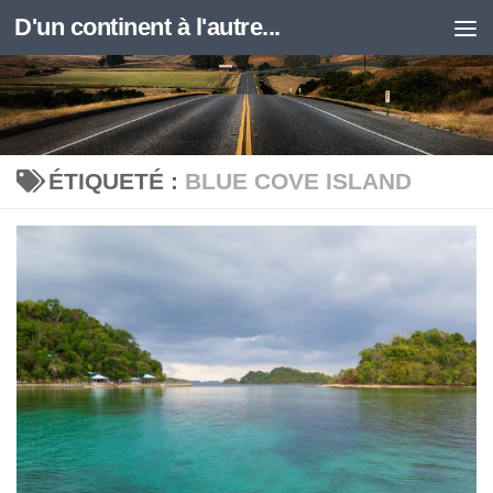
D'un continent à l'autre...
Skip to content
ÉTIQUETÉ :
BLUE COVE ISLAND