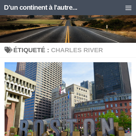
D'un continent à l'autre...
Skip to content
ÉTIQUETÉ :
CHARLES RIVER