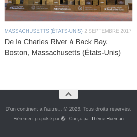
MASSACHUSETTS (ÉTATS-UNIS)
2 SEPTEMBRE 2017
De la Charles River à Back Bay,
Boston, Massachusetts (États-Unis)
D'un continent à l'autre... © 2026. Tous droits réservés.
Fièrement propulsé par
- Conçu par
Thème Hueman