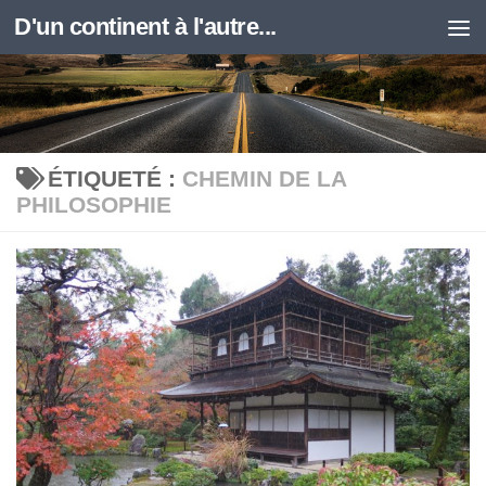
D'un continent à l'autre...
Skip to content
ÉTIQUETÉ :
CHEMIN DE LA
PHILOSOPHIE