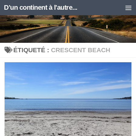
D'un continent à l'autre...
Skip to content
ÉTIQUETÉ :
CRESCENT BEACH