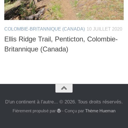
COLOMBIE-BRITANNIQUE (CANADA)
10 JUILLET 2020
Ellis Ridge Trail, Penticton, Colombie-
Britannique (Canada)
D'un continent à l'autre... © 2026. Tous droits réservés.
Fièrement propulsé par
- Conçu par
Thème Hueman