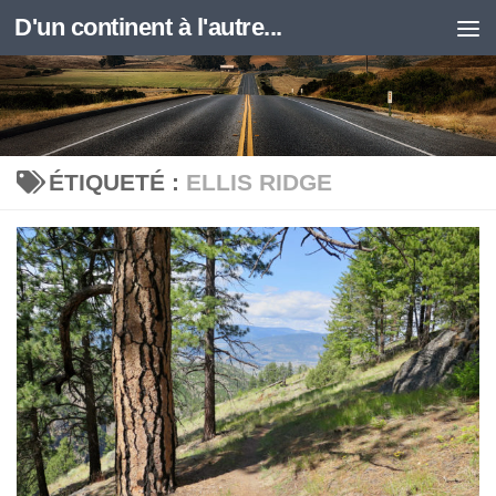
D'un continent à l'autre...
Skip to content
ÉTIQUETÉ :
ELLIS RIDGE