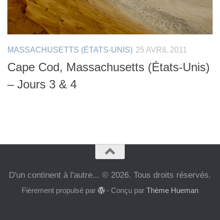
MASSACHUSETTS (ÉTATS-UNIS)
25 AVRIL 2011
Cape Cod, Massachusetts (États-Unis)
– Jours 3 & 4
D'un continent à l'autre... © 2026. Tous droits réservés.
Fièrement propulsé par
- Conçu par
Thème Hueman