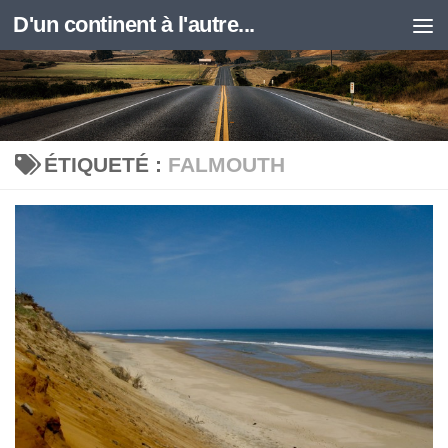
D'un continent à l'autre...
Skip to content
ÉTIQUETÉ :
FALMOUTH