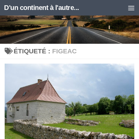
D'un continent à l'autre...
Skip to content
ÉTIQUETÉ :
FIGEAC