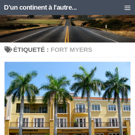
D'un continent à l'autre...
Skip to content
ÉTIQUETÉ :
FORT MYERS