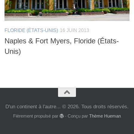
FLORIDE (ÉTATS-UNIS)
16 JUIN 2013
Naples & Fort Myers, Floride (États-
Unis)
D'un continent à l'autre... © 2026. Tous droits réservés.
Fièrement propulsé par
- Conçu par
Thème Hueman