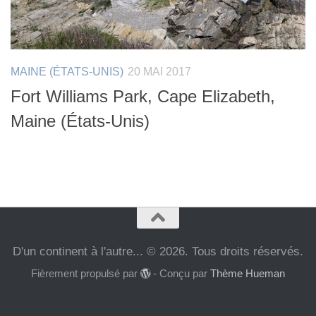
MAINE (ÉTATS-UNIS)
20 MAI 2017
Fort Williams Park, Cape Elizabeth,
Maine (États-Unis)
D'un continent à l'autre... © 2026. Tous droits réservés.
Fièrement propulsé par
- Conçu par
Thème Hueman