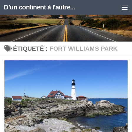
D'un continent à l'autre...
Skip to content
ÉTIQUETÉ :
FORT WILLIAMS PARK