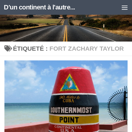
D'un continent à l'autre...
Skip to content
ÉTIQUETÉ :
FORT ZACHARY TAYLOR