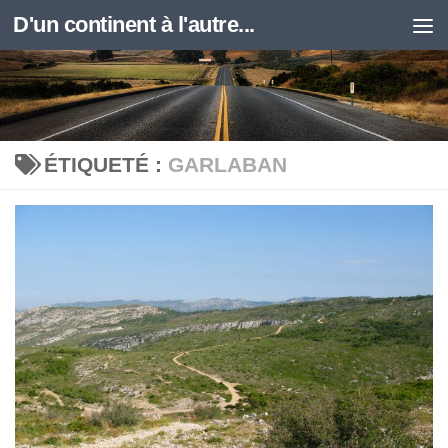
D'un continent à l'autre...
Skip to content
ÉTIQUETÉ :
GARLABAN