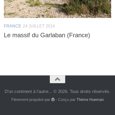
FRANCE
24 JUILLET 2014
Le massif du Garlaban (France)
D'un continent à l'autre... © 2026. Tous droits réservés.
Fièrement propulsé par
- Conçu par
Thème Hueman