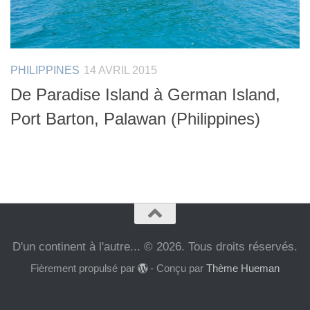
PHILIPPINES
14 AVRIL 2015
De Paradise Island à German Island,
Port Barton, Palawan (Philippines)
D'un continent à l'autre... © 2026. Tous droits réservés.
Fièrement propulsé par
- Conçu par
Thème Hueman