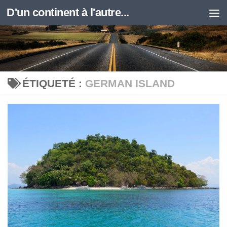
D'un continent à l'autre...
Skip to content
ÉTIQUETÉ :
GERMAN ISLAND