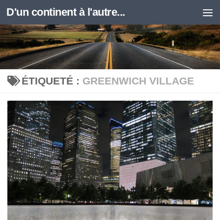
D'un continent à l'autre...
Skip to content
ÉTIQUETÉ :
GREENWICH VILLAGE