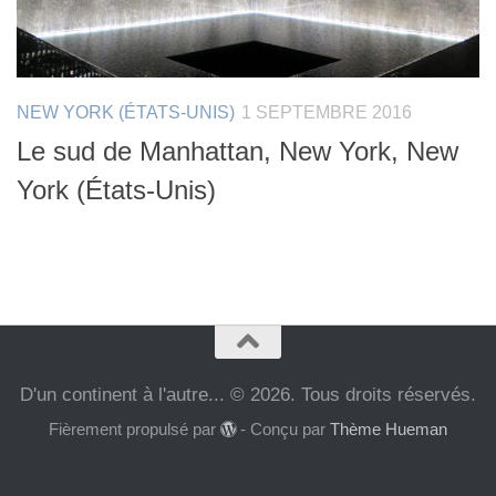
NEW YORK (ÉTATS-UNIS)
1 SEPTEMBRE 2016
Le sud de Manhattan, New York, New
York (États-Unis)
D'un continent à l'autre... © 2026. Tous droits réservés.
Fièrement propulsé par
- Conçu par
Thème Hueman