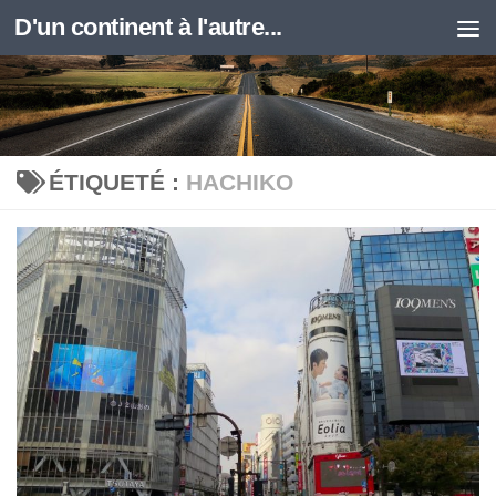
D'un continent à l'autre...
Skip to content
ÉTIQUETÉ :
HACHIKO