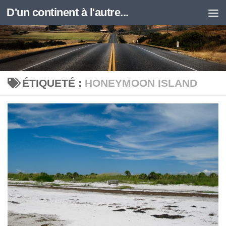
D'un continent à l'autre...
Skip to content
ÉTIQUETÉ :
HONEYMOON ISLAND