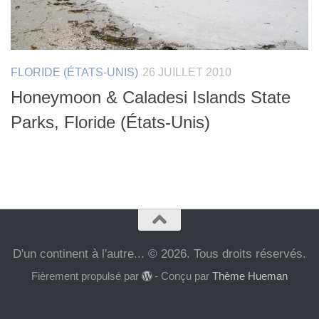
FLORIDE (ÉTATS-UNIS)
26 JUILLET 2010
Honeymoon & Caladesi Islands State
Parks, Floride (États-Unis)
D'un continent à l'autre... © 2026. Tous droits réservés.
Fièrement propulsé par
- Conçu par
Thème Hueman