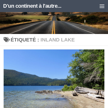
D'un continent à l'autre...
Skip to content
ÉTIQUETÉ :
INLAND LAKE