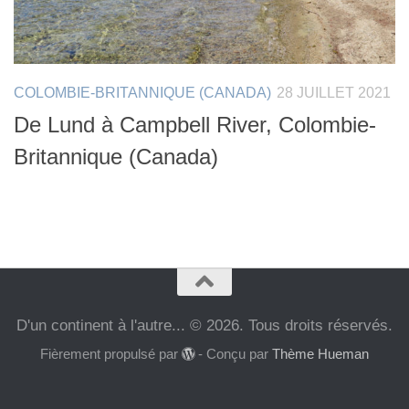
COLOMBIE-BRITANNIQUE (CANADA)
28 JUILLET 2021
De Lund à Campbell River, Colombie-
Britannique (Canada)
D'un continent à l'autre... © 2026. Tous droits réservés.
Fièrement propulsé par
- Conçu par
Thème Hueman