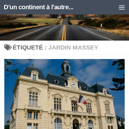
D'un continent à l'autre...
Skip to content
ÉTIQUETÉ :
JARDIN MASSEY