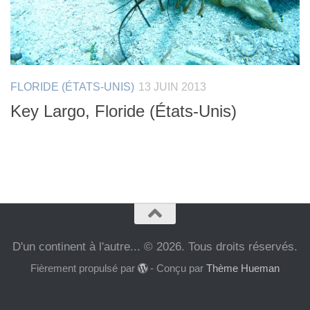
FLORIDE (ÉTATS-UNIS)
13 JUIN 2013
Key Largo, Floride (États-Unis)
D'un continent à l'autre... © 2026. Tous droits réservés.
Fièrement propulsé par
- Conçu par
Thème Hueman