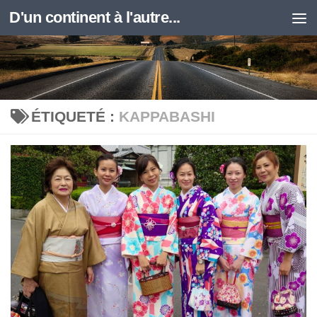
D'un continent à l'autre...
Skip to content
ÉTIQUETÉ :
KAPPABASHI