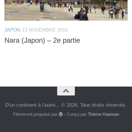
JAPON
23 NOVEMBRE 2016
Nara (Japon) – 2e partie
D'un continent à l'autre... © 2026. Tous droits réservés.
Fièrement propulsé par
- Conçu par
Thème Hueman