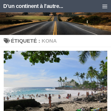
D'un continent à l'autre...
Skip to content
ÉTIQUETÉ :
KONA