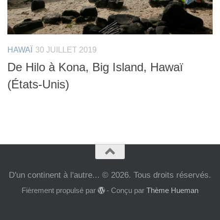
HAWAÏ
30 JUILLET 2019
De Hilo à Kona, Big Island, Hawaï
(États-Unis)
D'un continent à l'autre... © 2026. Tous droits réservés.
Fièrement propulsé par
- Conçu par
Thème Hueman