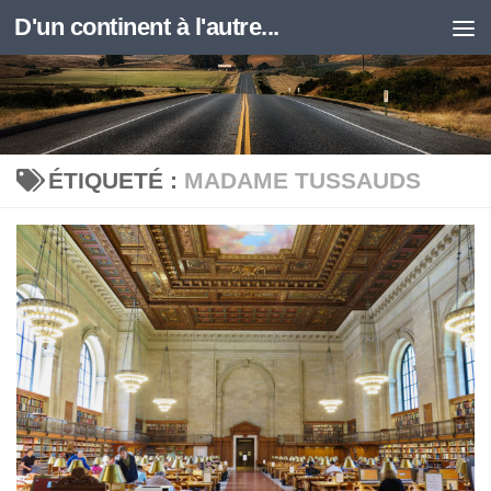
D'un continent à l'autre...
Skip to content
ÉTIQUETÉ :
MADAME TUSSAUDS