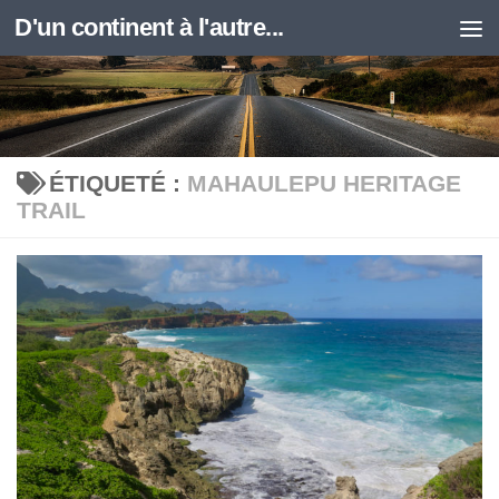
D'un continent à l'autre...
Skip to content
ÉTIQUETÉ :
MAHAULEPU HERITAGE
TRAIL