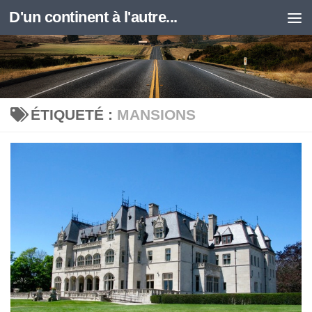
D'un continent à l'autre...
Skip to content
ÉTIQUETÉ :
MANSIONS