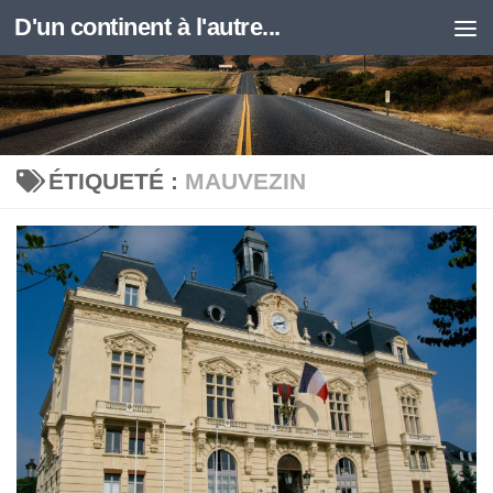
D'un continent à l'autre...
Skip to content
ÉTIQUETÉ :
MAUVEZIN