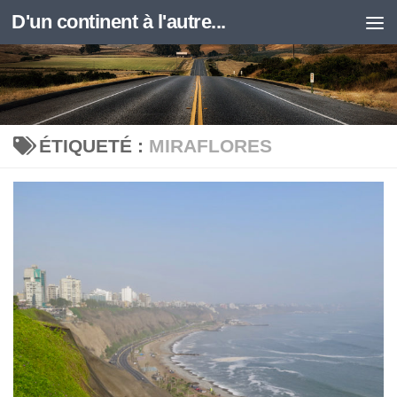
D'un continent à l'autre...
Skip to content
ÉTIQUETÉ :
MIRAFLORES