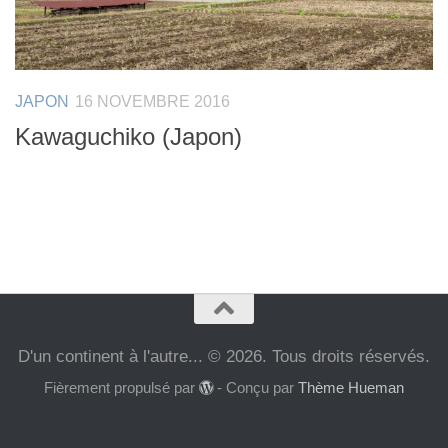
JAPON
16 NOVEMBRE 2016
Kawaguchiko (Japon)
D'un continent à l'autre... © 2026. Tous droits réservés.
Fièrement propulsé par
- Conçu par
Thème Hueman