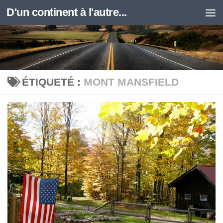
D'un continent à l'autre...
Skip to content
ÉTIQUETÉ :
MONT MANSFIELD