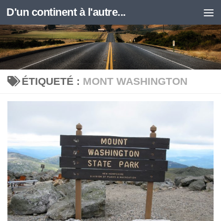
D'un continent à l'autre...
Skip to content
ÉTIQUETÉ :
MONT WASHINGTON