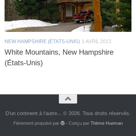
NEW HAMPSHIRE (ÉTATS-UNIS)
1 AVRIL 2013
White Mountains, New Hampshire
(États-Unis)
D'un continent à l'autre... © 2026. Tous droits réservés.
Fièrement propulsé par
- Conçu par
Thème Hueman