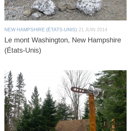
NEW HAMPSHIRE (ÉTATS-UNIS)
21 JUIN 2014
Le mont Washington, New Hampshire
(États-Unis)