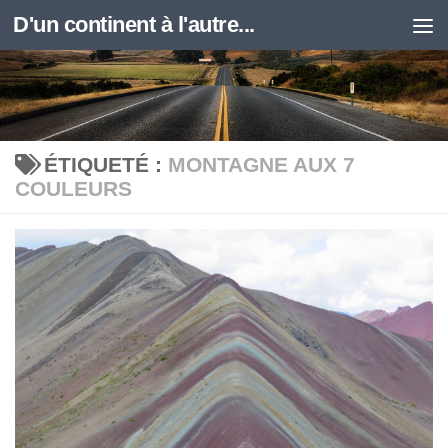
D'un continent à l'autre...
Skip to content
ÉTIQUETÉ :
MONTAGNE AUX 7
COULEURS