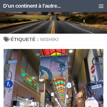
D'un continent à l'autre...
Skip to content
ÉTIQUETÉ :
NISHIKI