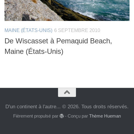
MAINE (ÉTATS-UNIS)
6 SEPTEMBRE 2010
De Wiscasset à Pemaquid Beach,
Maine (États-Unis)
D'un continent à l'autre... © 2026. Tous droits réservés.
Fièrement propulsé par
- Conçu par
Thème Hueman