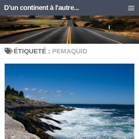
D'un continent à l'autre...
Skip to content
ÉTIQUETÉ :
PEMAQUID