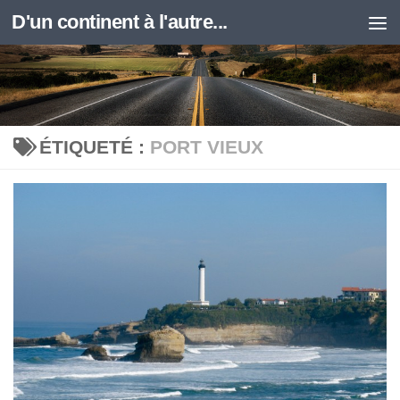
D'un continent à l'autre...
Skip to content
ÉTIQUETÉ :
PORT VIEUX