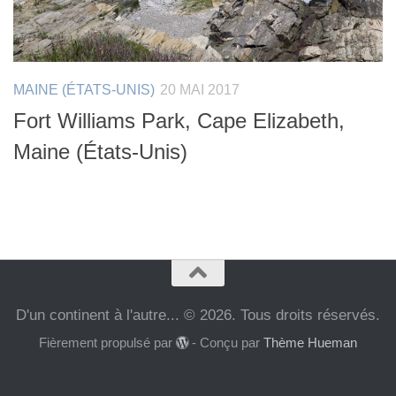
MAINE (ÉTATS-UNIS)
20 MAI 2017
Fort Williams Park, Cape Elizabeth,
Maine (États-Unis)
D'un continent à l'autre... © 2026. Tous droits réservés.
Fièrement propulsé par
- Conçu par
Thème Hueman