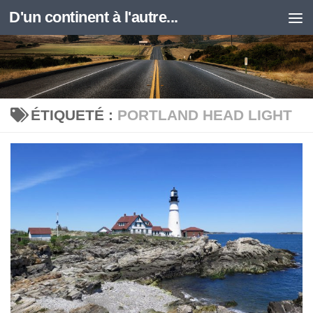
D'un continent à l'autre...
Skip to content
ÉTIQUETÉ :
PORTLAND HEAD LIGHT