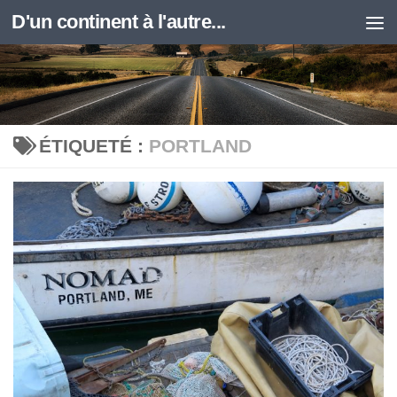
D'un continent à l'autre...
Skip to content
ÉTIQUETÉ :
PORTLAND