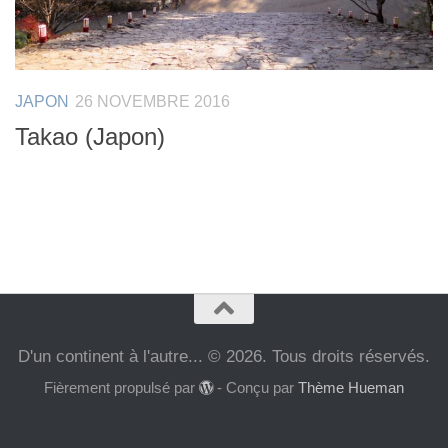
JAPON
26 NOVEMBRE 2016
Takao (Japon)
D'un continent à l'autre... © 2026. Tous droits réservés.
Fièrement propulsé par
- Conçu par
Thème Hueman