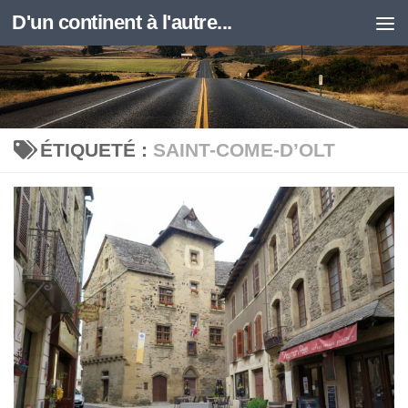
D'un continent à l'autre...
Skip to content
ÉTIQUETÉ :
SAINT-COME-D’OLT