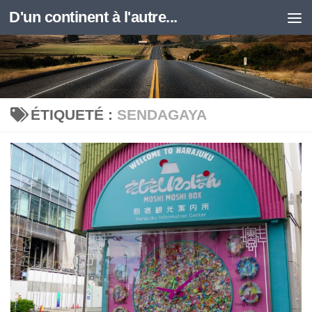
D'un continent à l'autre...
Skip to content
ÉTIQUETÉ :
SENDAGAYA