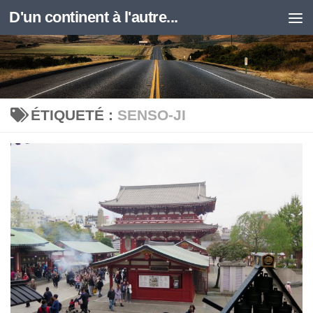
D'un continent à l'autre...
Skip to content
ÉTIQUETÉ :
SENSO-JI