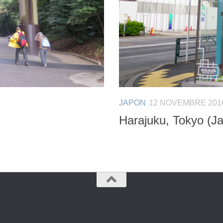
JAPON
12 NOVEMBRE 201
Harajuku, Tokyo (J