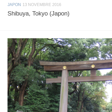
JAPON
13 NOVEMBRE 2016
Shibuya, Tokyo (Japon)