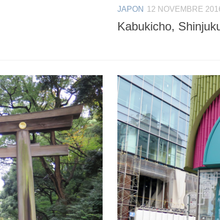
JAPON
12 NOVEMBRE 201
Kabukicho, Shinjuk