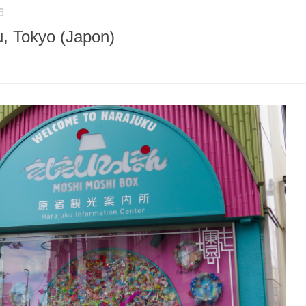
6
u, Tokyo (Japon)