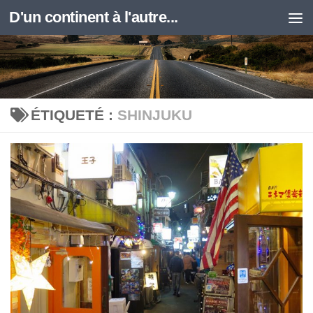
D'un continent à l'autre...
Skip to content
ÉTIQUETÉ :
SHINJUKU