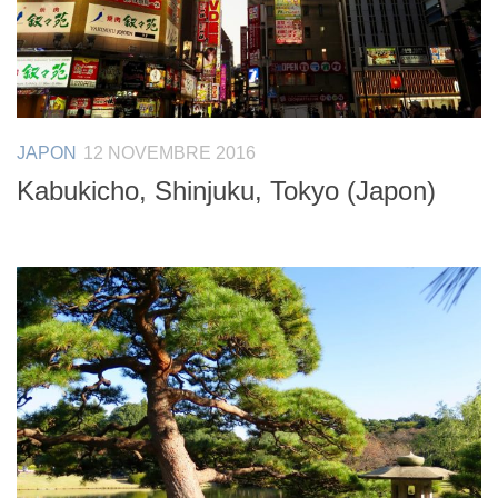
JAPON
12 NOVEMBRE 2016
Kabukicho, Shinjuku, Tokyo (Japon)