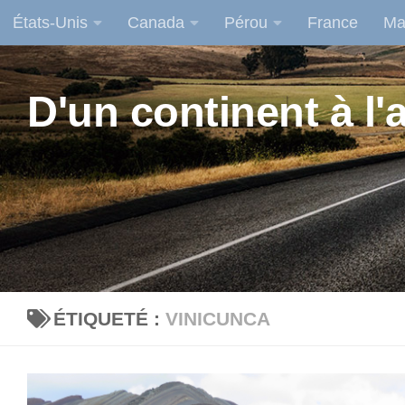
États-Unis
Canada
Pérou
France
Ma
Skip to content
D'un continent à l'a
ÉTIQUETÉ :
VINICUNCA